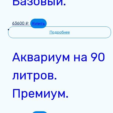
Базовый.
63600
Купить
Р
Подробнее
Аквариум на 90
литров.
Премиум.