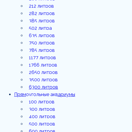
1177
212 литров
литров
282 литров
385 литров
1766
литров
502 литра
635 литров
2650
литров
750 литров
785 литров
3500
1177 литров
литров
1766 литров
6300
2650 литров
литров
3500 литров
6300 литров
Прямоугольные аквариумы
100 литров
300 литров
400 литров
500 литров
600 литров