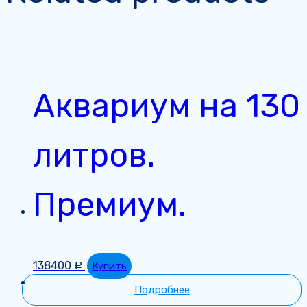
Аквариум на 130
литров.
Премиум.
138400
Купить
Р
Подробнее