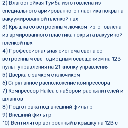
2) Влагостойкая Тумба изготовлена из
специального армированного пластика покрыта
вакуумированной пленкой пвх
3) Крышка со встроенным лючком изготовлена
из армированного пластика покрыта вакуумной
пленкой пвх
4) Профессиональная система света со
встроенным светодиодным освещением на 12В
пульт управления на 21 кнопку управления
5) Дверка с замком с ключиком
6) Спрятанное расположение компрессора
7) Компрессор Hаilea с набором распылителей и
шлангов
8) Подготовка под внешний фильтр
9) Внешний фильтр
10) Вентилятор встроенный в крышку на 12В с