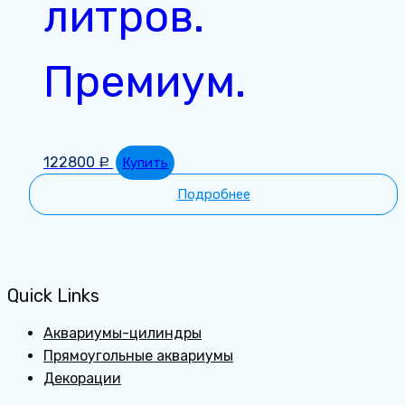
литров.
Премиум.
122800
Купить
Р
Подробнее
Quick Links
Аквариумы-цилиндры
Прямоугольные аквариумы
Декорации