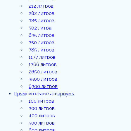
1177
212 литров
литров
282 литров
385 литров
1766
литров
502 литра
635 литров
2650
литров
750 литров
785 литров
3500
1177 литров
литров
1766 литров
6300
2650 литров
литров
3500 литров
6300 литров
Прямоугольные аквариумы
100 литров
300 литров
400 литров
500 литров
600 литров