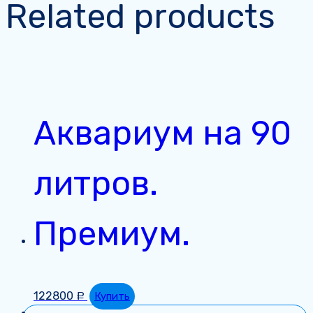
Related products
Аквариум на 90
литров.
Премиум.
122800
Купить
Р