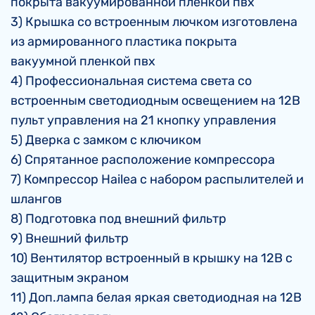
покрыта вакуумированной пленкой пвх
3) Крышка со встроенным лючком изготовлена
из армированного пластика покрыта
вакуумной пленкой пвх
4) Профессиональная система света со
встроенным светодиодным освещением на 12В
пульт управления на 21 кнопку управления
5) Дверка с замком с ключиком
6) Спрятанное расположение компрессора
7) Компрессор Hаilea с набором распылителей и
шлангов
8) Подготовка под внешний фильтр
9) Внешний фильтр
10) Вентилятор встроенный в крышку на 12В с
защитным экраном
11) Доп.лампа белая яркая светодиодная на 12В