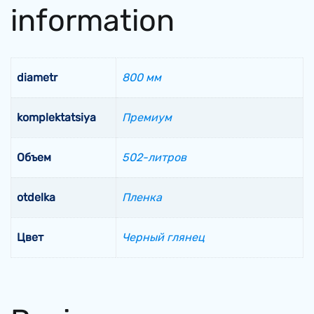
information
diametr
800 мм
komplektatsiya
Премиум
Объем
502-литров
otdelka
Пленка
Цвет
Черный глянец