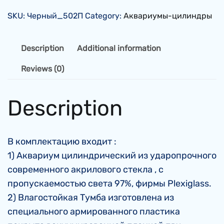
502
SKU:
Черный_502П
Category:
Аквариумы-цилиндры
литров.
Премиум.
quantity
Description
Additional information
Reviews (0)
Description
В комплектацию входит :
1) Аквариум цилиндрический из ударопрочного
современного акрилового стекла , с
пропускаемостью света 97%, фирмы Plexiglass.
2) Влагостойкая Тумба изготовлена из
специального армированного пластика