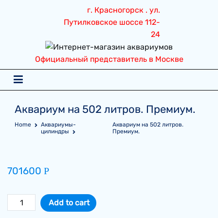
Перейти
г. Красногорск . ул.
к
Путилковское шоссе 112-
содержимому
24
Официальный представитель в Москве
Аквариум на 502 литров. Премиум.
Home
Аквариумы-
Аквариум на 502 литров.
цилиндры
Премиум.
701600
Р
Аквариум
Add to cart
на