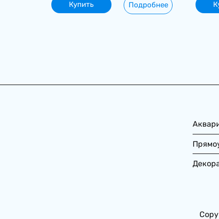
Купить
К
Подробнее
Аквар
Прямо
Декор
Copy