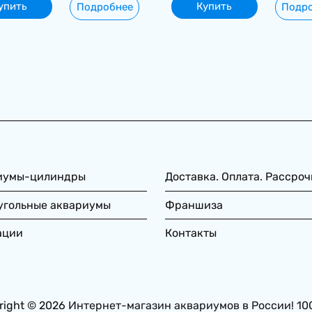
упить
Купить
Подробнее
Подр
иумы-цилиндры
Доставка. Оплата. Рассроч
угольные аквариумы
Франшиза
ации
Контакты
right © 2026
Интернет-магазин аквариумов в России! 10