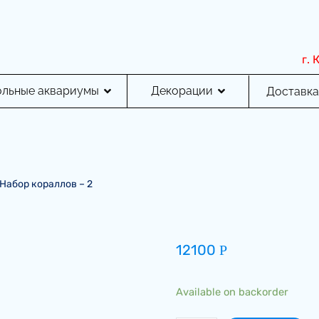
г.
ольные аквариумы
Декорации
Доставка
Набор кораллов – 2
12100
Р
Available on backorder