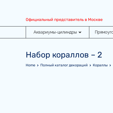
Перейти
к
содержимому
Официальный представитель в Москве
Аквариумы-цилиндры
Прямоуг
Набор кораллов – 2
Home
Полный каталог декораций
Кораллы