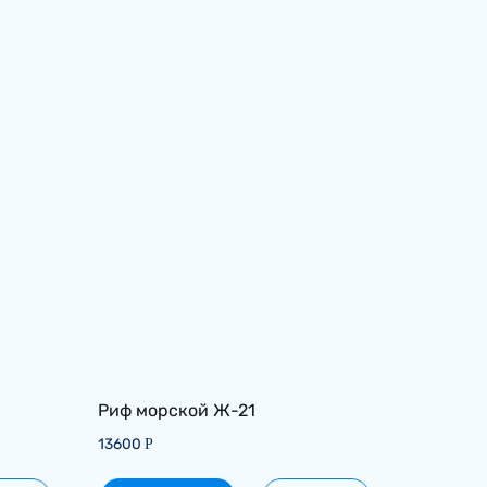
Риф морской Ж-21
13600
Р