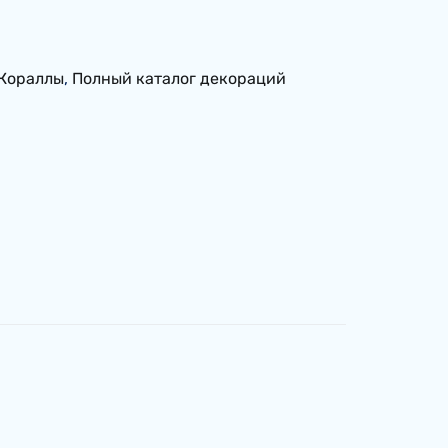
Кораллы
,
Полный каталог декораций