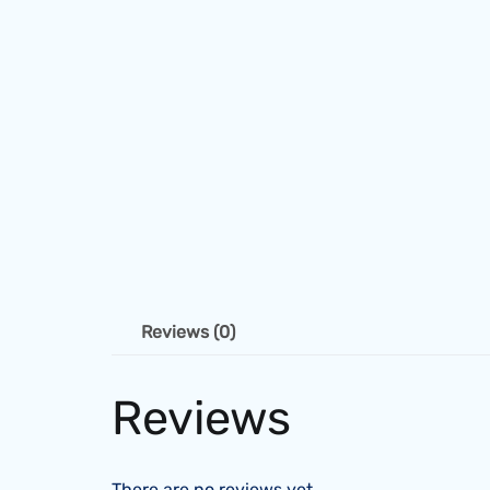
Reviews (0)
Reviews
There are no reviews yet.