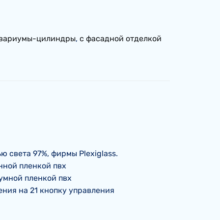
вариумы-цилиндры
,
с фасадной отделкой
 света 97%, фирмы Plexiglass.
нной пленкой пвх
умной пленкой пвх
ния на 21 кнопку управления