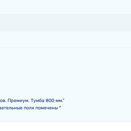
ров. Премиум. Тумба 800 мм.”
зательные поля помечены
*