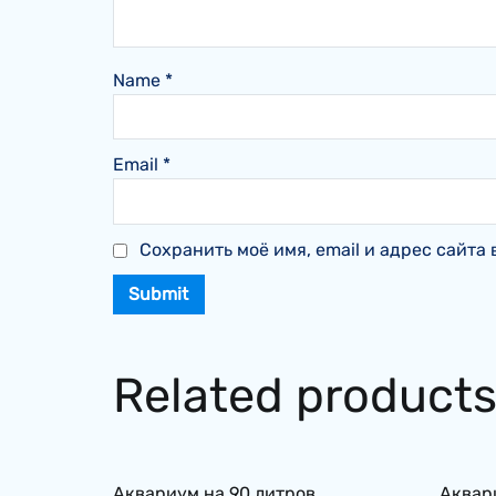
Name
*
Email
*
Сохранить моё имя, email и адрес сайт
Related product
Аквариум на 90 литров.
Аквари