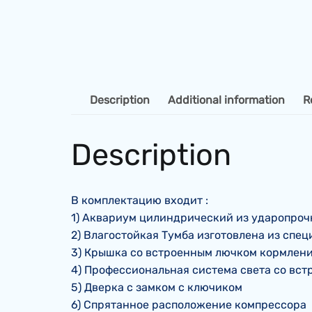
Description
Additional information
R
Description
В комплектацию входит :
1) Аквариум цилиндрический из ударопрочно
2) Влагостойкая Тумба изготовлена из спе
3) Крышка со встроенным лючком кормлени
4) Профессиональная система света со вст
5) Дверка с замком с ключиком
6) Спрятанное расположение компрессора