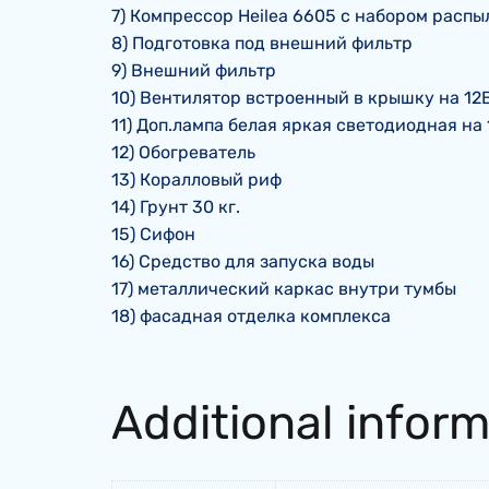
7) Компрессор Heilea 6605 с набором расп
8) Подготовка под внешний фильтр
9) Внешний фильтр
10) Вентилятор встроенный в крышку на 12
11) Доп.лампа белая яркая светодиодная на
12) Обогреватель
13) Коралловый риф
14) Грунт 30 кг.
15) Сифон
16) Средство для запуска воды
17) металлический каркас внутри тумбы
18) фасадная отделка комплекса
Additional infor