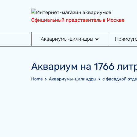
Перейти
к
содержимому
Официальный представитель в Москве
Аквариумы-цилиндры
Прямоуг
Аквариум на 1766 лит
Home
Аквариумы-цилиндры
с фасадной отд