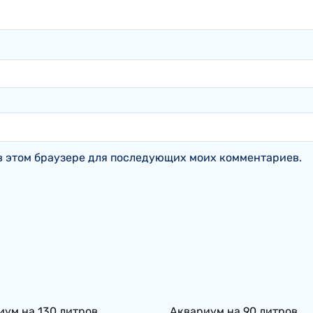
а в этом браузере для последующих моих комментариев.
s
ум на 130 литров.
Аквариум на 90 литров.