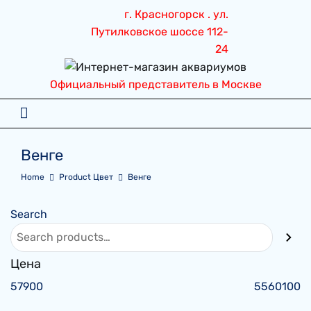
Перейти
г. Красногорск . ул.
к
Путилковское шоссе 112-
содержимому
24
Официальный представитель в Москве
Венге
Home
Product Цвет
Венге
Search
Цена
57900
5560100