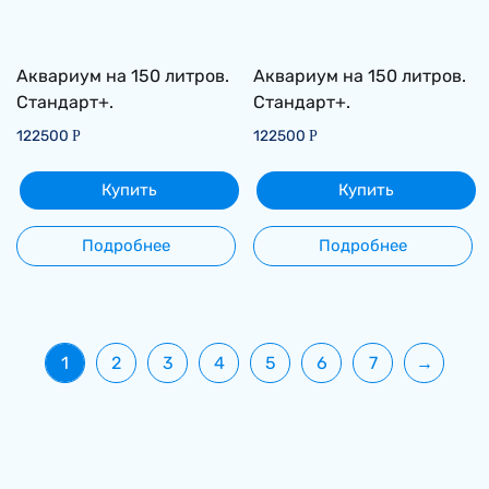
Аквариум на 150 литров.
Аквариум на 150 литров.
Стандарт+.
Стандарт+.
122500
122500
Р
Р
Купить
Купить
Подробнее
Подробнее
1
2
3
4
5
6
7
→