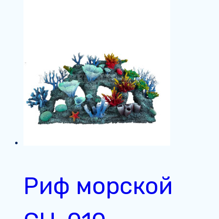
Риф морской