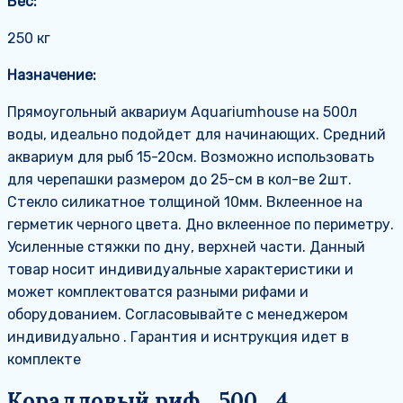
Вес:
250 кг
Назначение:
Прямоугольный аквариум Aquariumhouse на 500л
воды, идеально подойдет для начинающих. Средний
аквариум для рыб 15-20см. Возможно использовать
для черепашки размером до 25-см в кол-ве 2шт.
Стекло силикатное толщиной 10мм. Вклеенное на
герметик черного цвета. Дно вклеенное по периметру.
Усиленные стяжки по дну, верхней части. Данный
товар носит индивидуальные характеристики и
может комплектоватся разными рифами и
оборудованием. Согласовывайте с менеджером
индивидуально . Гарантия и иснтрукция идет в
комплекте
Коралловый риф_500_4