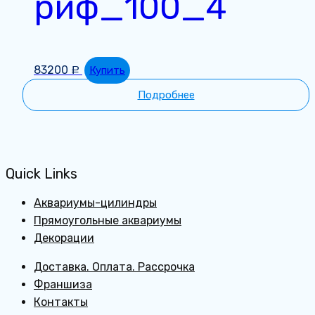
риф_100_4
83200
Купить
Р
Подробнее
Quick Links
Аквариумы-цилиндры
Прямоугольные аквариумы
Декорации
Доставка. Оплата. Рассрочка
Франшиза
Контакты