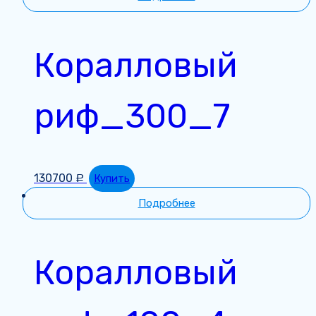
Коралловый
риф_300_7
130700
Купить
Р
Подробнее
Коралловый