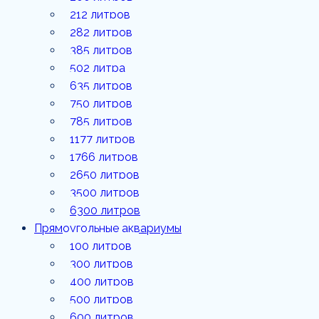
1177
212 литров
литров
282 литров
385 литров
1766
литров
502 литра
635 литров
2650
литров
750 литров
785 литров
3500
1177 литров
литров
1766 литров
6300
2650 литров
литров
3500 литров
6300 литров
Прямоугольные аквариумы
100 литров
300 литров
400 литров
500 литров
600 литров