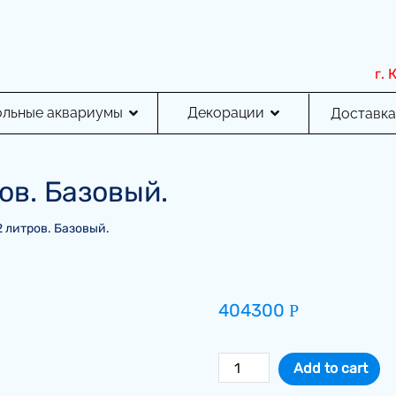
г.
ольные аквариумы
Декорации
Доставка
ов. Базовый.
 литров. Базовый.
404300
Р
Аквариум
Add to cart
на