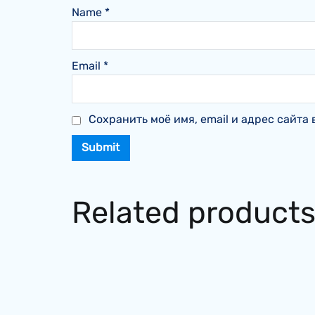
Name
*
Email
*
Сохранить моё имя, email и адрес сайт
Related product