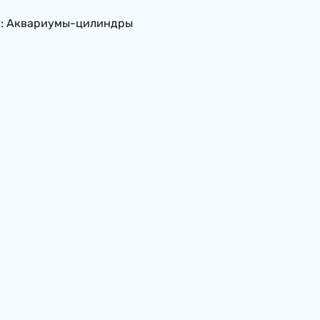
y:
Аквариумы-цилиндры