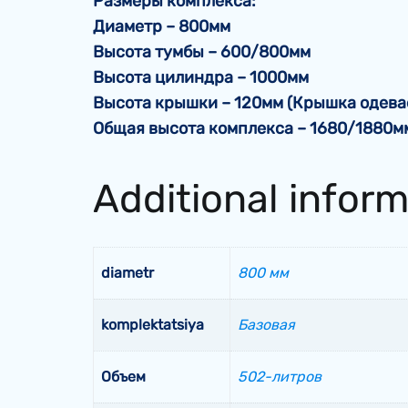
Размеры комплекса:
Диаметр – 800мм
Высота тумбы – 600/800мм
Высота цилиндра – 1000мм
Высота крышки – 120мм (Крышка одева
Общая высота комплекса – 1680/1880м
Additional infor
diametr
800 мм
komplektatsiya
Базовая
Объем
502-литров