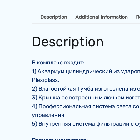
Description
Additional information
R
Description
В комплекс входит:
1) Аквариум цилиндрический из удароп
Plexiglass.
2) Влагостойкая Тумба изготовлена из
3) Крышка со встроенным лючком изго
4) Профессиональная система света со
управления
5) Внутренняя система фильтрации с ф