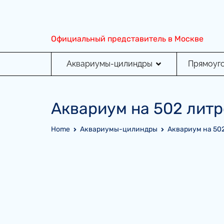
Перейти
к
содержимому
Официальный представитель в Москве
Аквариумы-цилиндры
Прямоуг
Аквариум на 502 литр
Home
Аквариумы-цилиндры
Аквариум на 502