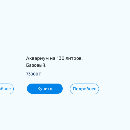
Аквариум на 130 литров.
Базовый.
73800
Р
Купить
обнее
Подробнее