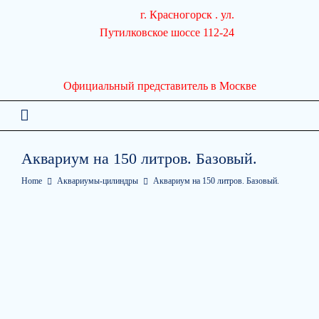
Перейти
г. Красногорск . ул.
к
Путилковское шоссе 112-24
содержимому
Официальный представитель в Москве
Аквариум на 150 литров. Базовый.
Home
Аквариумы-цилиндры
Аквариум на 150 литров. Базовый.