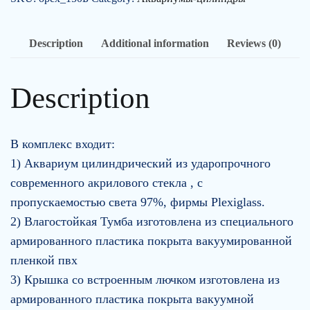
литров.
Базовый.
quantity
Description
Additional information
Reviews (0)
Description
В комплекс входит:
1) Аквариум цилиндрический из ударопрочного
современного акрилового стекла , с
пропускаемостью света 97%, фирмы Plexiglass.
2) Влагостойкая Тумба изготовлена из специального
армированного пластика покрыта вакуумированной
пленкой пвх
3) Крышка со встроенным лючком изготовлена из
армированного пластика покрыта вакуумной