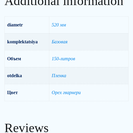
Additional information
diametr
520 мм
komplektatsiya
Базовая
Объем
150-литров
otdelka
Пленка
Цвет
Орех гварнери
Reviews