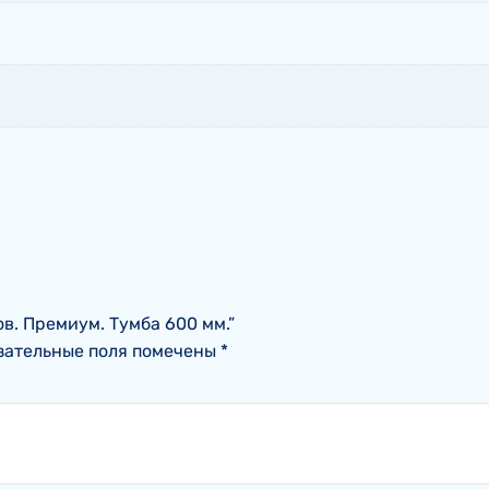
ров. Премиум. Тумба 600 мм.”
зательные поля помечены
*