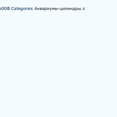
600Ф
Categories:
Аквариумы-цилиндры
,
с