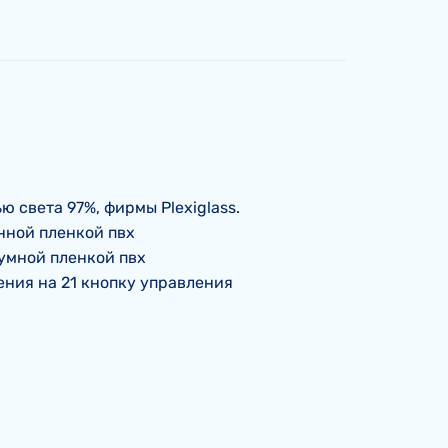
 света 97%, фирмы Plexiglass.
нной пленкой пвх
умной пленкой пвх
ния на 21 кнопку управления