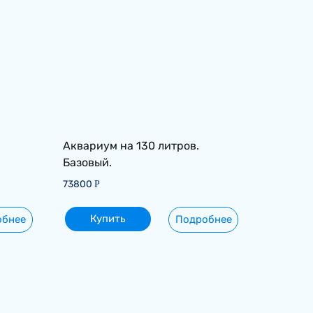
Аквариум на 130 литров.
Базовый.
73800
Р
Купить
обнее
Подробнее