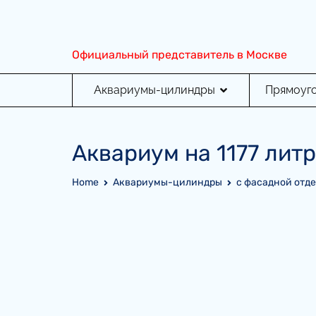
Перейти
к
содержимому
Официальный представитель в Москве
Аквариумы-цилиндры
Прямоуг
Аквариум на 1177 лит
Home
Аквариумы-цилиндры
с фасадной отд