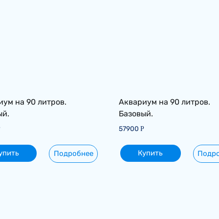
ум на 90 литров.
Аквариум на 90 литров.
ый.
Базовый.
57900
Р
Р
упить
Купить
Подробнее
Подр