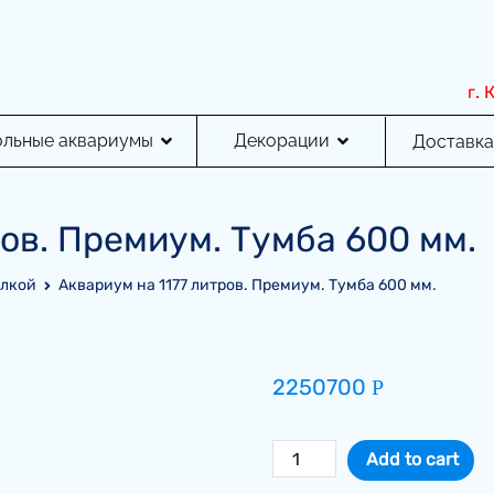
г.
ольные аквариумы
Декорации
Доставка
ров. Премиум. Тумба 600 мм.
елкой
Аквариум на 1177 литров. Премиум. Тумба 600 мм.
2250700
Р
Аквариум
Add to cart
на