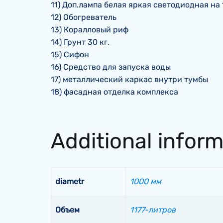
11) Доп.лампа белая яркая светодиодная на
12) Обогреватель
13) Коралловый риф
14) Грунт 30 кг.
15) Сифон
16) Средство для запуска воды
17) металлический каркас внутри тумбы
18) фасадная отделка комплекса
Additional infor
diametr
1000 мм
Объем
1177-литров