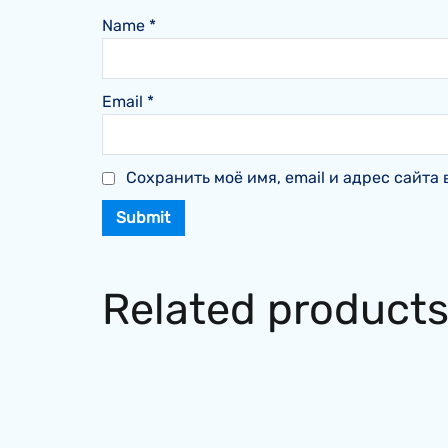
Name
*
Email
*
Сохранить моё имя, email и адрес сайт
Related product