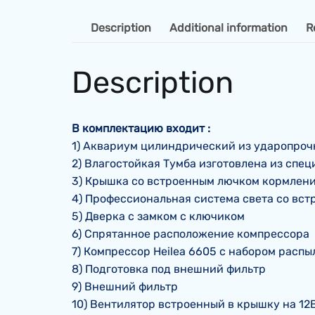
Description
Additional information
R
Description
В комплектацию входит :
1) Аквариум цилиндрический из ударопрочно
2) Влагостойкая Тумба изготовлена из спе
3) Крышка со встроенным лючком кормлени
4) Профессиональная система света со вст
5) Дверка с замком с ключиком
6) Спрятанное расположение компрессора
7) Компрессор Heilea 6605 с набором расп
8) Подготовка под внешний фильтр
9) Внешний фильтр
10) Вентилятор встроенный в крышку на 12