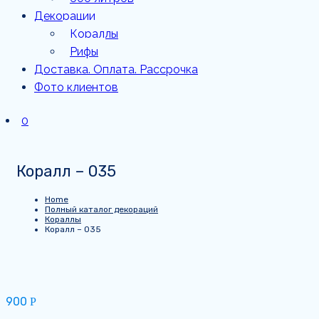
Декорации
Кораллы
Рифы
Доставка. Оплата. Рассрочка
Фото клиентов
0
Коралл – 035
Home
Полный каталог декораций
Кораллы
Коралл – 035
900
Р