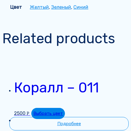
Цвет
Желтый
,
Зеленый
,
Синий
Related products
Коралл – 011
2500
Р
Выбрать цвет
Подробнее