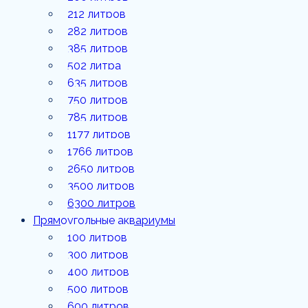
1177
212 литров
литров
282 литров
385 литров
1766
литров
502 литра
635 литров
2650
литров
750 литров
785 литров
3500
1177 литров
литров
1766 литров
6300
2650 литров
литров
3500 литров
6300 литров
Прямоугольные аквариумы
100 литров
300 литров
400 литров
500 литров
600 литров