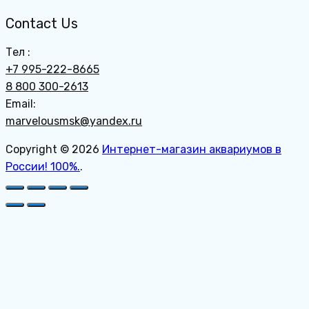
Contact Us
Тел :
+7 995-222-8665
8 800 300-2613
Email:
marvelousmsk@yandex.ru
Copyright © 2026
Интернет-магазин аквариумов в
России! 100%.
.
Пролистать
наверх