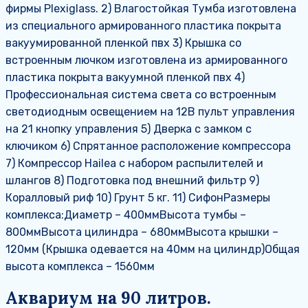
фирмы Plexiglass. 2) Влагостойкая Тумба изготовлена
из специального армированного пластика покрыта
вакуумированной пленкой пвх 3) Крышка со
встроенным лючком изготовлена из армированного
пластика покрыта вакуумной пленкой пвх 4)
Профессиональная система света со встроенным
светодиодным освещением на 12В пульт управления
на 21 кнопку управления 5) Дверка с замком с
ключиком 6) Спрятанное расположение компрессора
7) Компрессор Hаilea с набором распылителей и
шлангов 8) Подготовка под внешний фильтр 9)
Коралловый риф 10) Грунт 5 кг. 11) СифонРазмеры
комплекса:Диаметр – 400ммВысота тумбы –
800ммВысота цилиндра – 680ммВысота крышки –
120мм (Крышка одевается на 40мм на цилиндр)Общая
высота комплекса – 1560мм
Аквариум на 90 литров.