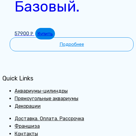
Базовый.
57900
Р
Купить
Подробнее
Quick Links
Аквариумы-цилиндры
Прямоугольные аквариумы
Декорации
Доставка. Оплата. Рассрочка
Франшиза
Контакты