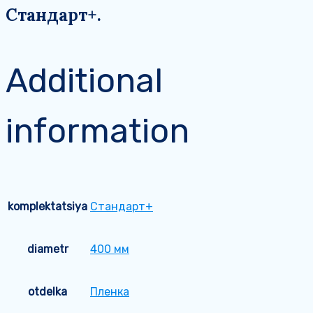
Стандарт+.
Additional
information
komplektatsiya
Стандарт+
diametr
400 мм
otdelka
Пленка