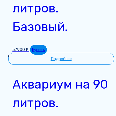
литров.
Базовый.
57900
Р
Купить
Подробнее
Аквариум на 90
литров.