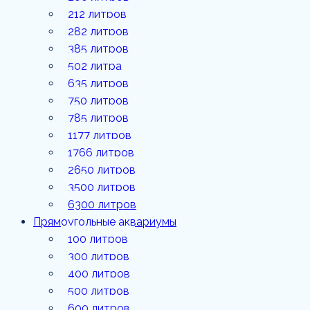
1177
212 литров
литров
282 литров
385 литров
1766
литров
502 литра
635 литров
2650
литров
750 литров
785 литров
3500
1177 литров
литров
1766 литров
6300
2650 литров
литров
3500 литров
6300 литров
Прямоугольные аквариумы
100 литров
300 литров
400 литров
500 литров
600 литров