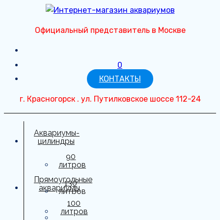
Перейти
к
Официальный представитель в Москве
содержимому
0
КОНТАКТЫ
г. Красногорск . ул. Путилковское шоссе 112-24
Аквариумы-
цилиндры
90
литров
Прямоугольные
130
аквариумы
литров
100
150
литров
литров