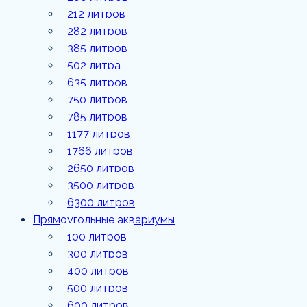
1177
212 литров
литров
282 литров
385 литров
1766
литров
502 литра
635 литров
2650
литров
750 литров
785 литров
3500
1177 литров
литров
1766 литров
6300
2650 литров
литров
3500 литров
6300 литров
Прямоугольные аквариумы
100 литров
300 литров
400 литров
500 литров
600 литров