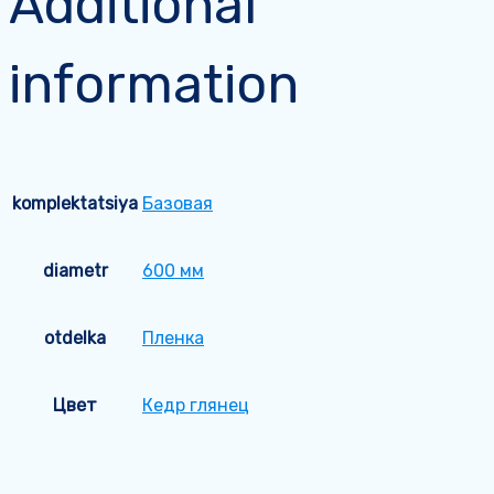
Additional
information
komplektatsiya
Базовая
diametr
600 мм
otdelka
Пленка
Цвет
Кедр глянец