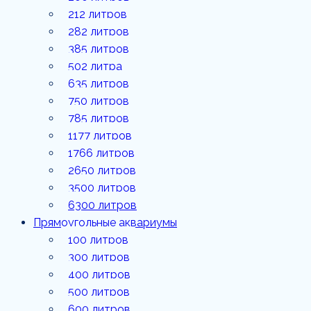
1177
212 литров
литров
282 литров
385 литров
1766
литров
502 литра
635 литров
2650
литров
750 литров
785 литров
3500
1177 литров
литров
1766 литров
6300
2650 литров
литров
3500 литров
6300 литров
Прямоугольные аквариумы
100 литров
300 литров
400 литров
500 литров
600 литров