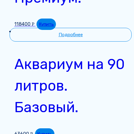
118400
Р
Купить
Подробнее
Аквариум на 90
литров.
Базовый.
63600
Р
Купить