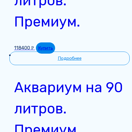
литров.
Премиум.
118400
Р
Купить
Подробнее
Аквариум на 90
литров.
Премиум.