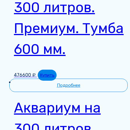
300 литров.
Премиум. Тумба
600 мм.
476600
Купить
Р
Подробнее
Аквариум на
300 литров.