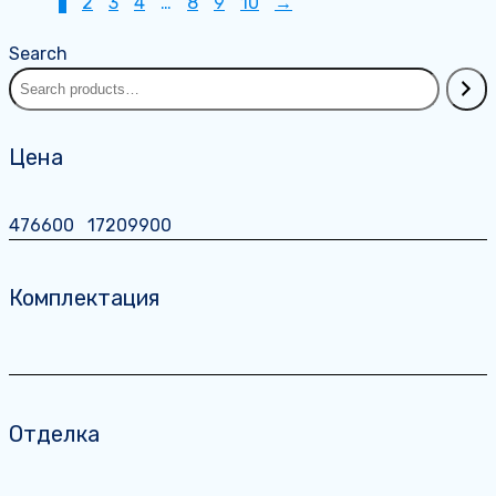
1
2
3
4
…
8
9
10
→
Search
Цена
476600
17209900
Комплектация
Отделка