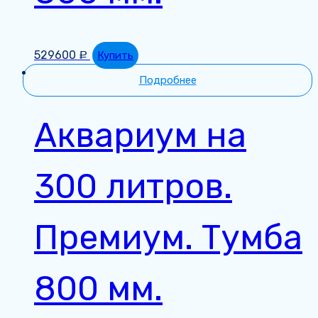
529600
Купить
Р
Подробнее
Аквариум на
300 литров.
Премиум. Тумба
800 мм.