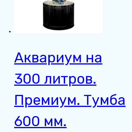
Аквариум на
300 литров.
Премиум. Тумба
600 мм.