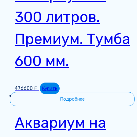
300 литров.
Премиум. Тумба
600 мм.
476600
Купить
Р
Подробнее
Аквариум на