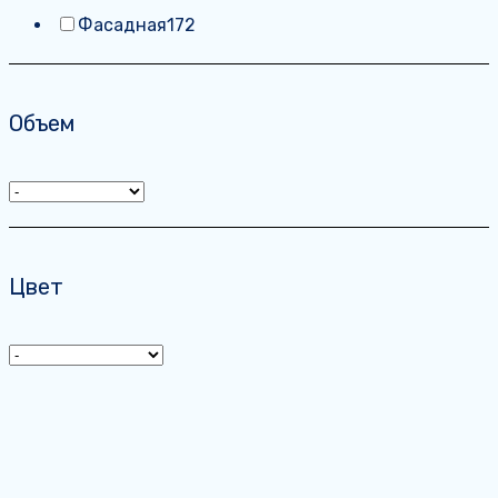
Фасадная
172
Объем
Цвет