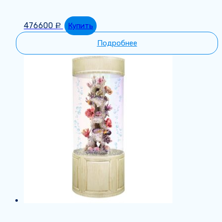
476600
Купить
Р
Подробнее