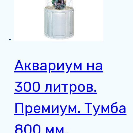
Аквариум на
300 литров.
Премиум. Тумба
800 мм.