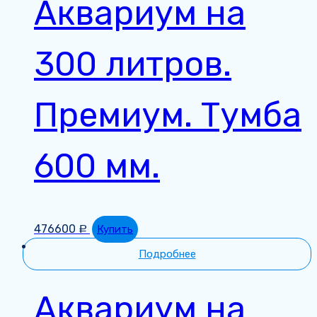
Аквариум на
300 литров.
Премиум. Тумба
600 мм.
476600
Купить
Р
Подробнее
Аквариум на