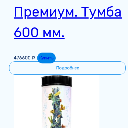
Премиум. Тумба
600 мм.
476600
Купить
Р
Подробнее