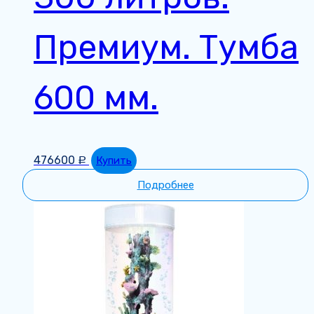
Премиум. Тумба
600 мм.
476600
Купить
Р
Подробнее