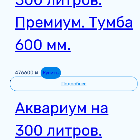
Премиум. Тумба
600 мм.
476600
Купить
Р
Подробнее
Аквариум на
300 литров.