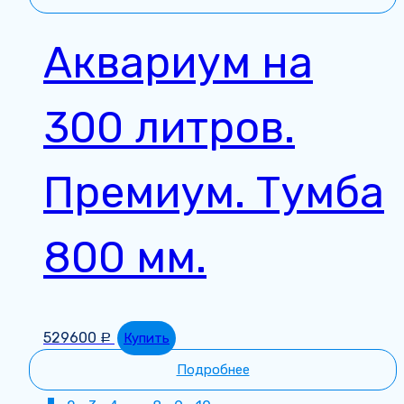
Аквариум на
300 литров.
Премиум. Тумба
800 мм.
529600
Купить
Р
Подробнее