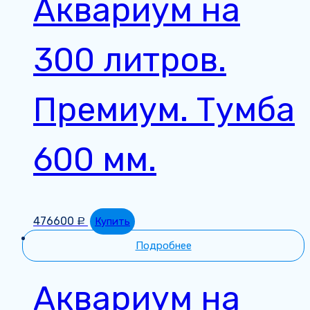
Аквариум на
300 литров.
Премиум. Тумба
600 мм.
476600
Купить
Р
Подробнее
Аквариум на