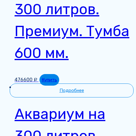
300 литров.
Премиум. Тумба
600 мм.
476600
Купить
Р
Подробнее
Аквариум на
300 литров.