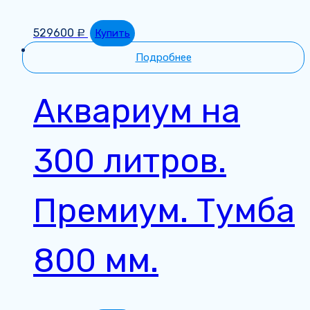
529600
Купить
Р
Подробнее
Аквариум на
300 литров.
Премиум. Тумба
800 мм.