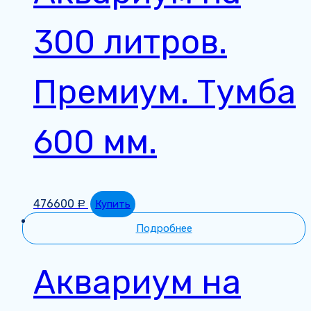
300 литров.
Премиум. Тумба
600 мм.
476600
Купить
Р
Подробнее
Аквариум на