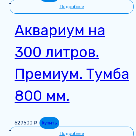
Подробнее
Аквариум на
300 литров.
Премиум. Тумба
800 мм.
529600
Купить
Р
Подробнее